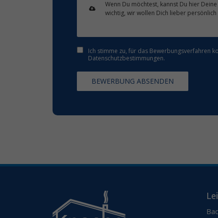
Wenn Du möchtest, kannst Du hier Deine 
wichtig, wir wollen Dich lieber persönlich
Ich stimme zu, für das Bewerbungsverfahren ko
Datenschutzbestimmungen.
BEWERBUNG ABSENDEN
Le
Bad