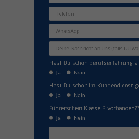
Hast Du schon Berufserfahrung a
Ja
Nein
Hast Du schon im Kundendienst g
Ja
Nein
Führerschein Klasse B vorhanden?
Ja
Nein