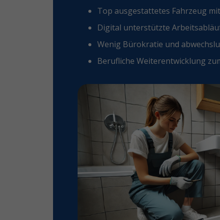
Top ausgestattetes Fahrzeug m
Digital unterstützte Arbeitsablä
Wenig Bürokratie und abwechsl
Berufliche Weiterentwicklung zum