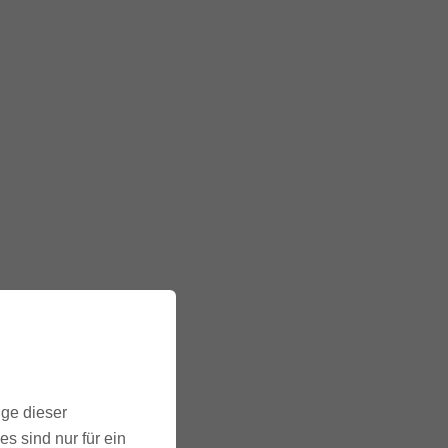
ige dieser
s sind nur für ein