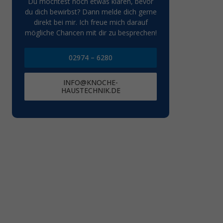
Du möchtest noch etwas klären, bevor
du dich bewirbst? Dann melde dich gerne
direkt bei mir. Ich freue mich darauf
mögliche Chancen mit dir zu besprechen!
02974 – 6280
INFO@KNOCHE-
HAUSTECHNIK.DE