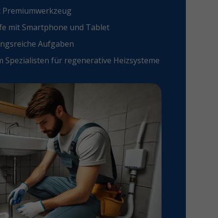
it Premiumwerkzeug
ufe mit Smartphone und Tablet
ungsreiche Aufgaben
 Spezialisten für regenerative Heizsysteme