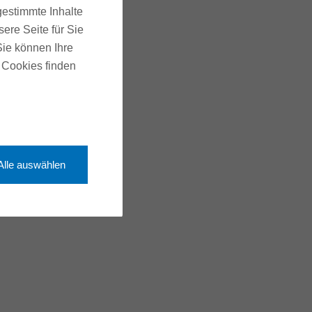
gestimmte Inhalte
ere Seite für Sie
 Sie können Ihre
u Cookies finden
Alle auswählen