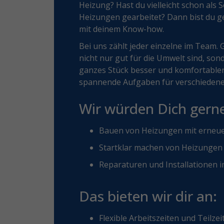
Heizung? Hast du vielleicht schon als
Heizungen gearbeitet? Dann bist du ge
mit deinem Know-how.
Bei uns zählt jeder einzelne im Team.
nicht nur gut für die Umwelt sind, so
ganzes Stück besser und komfortable
spannende Aufgaben für verschieden
Wir würden Dich gerne
Bauen von Heizungen mit erneu
Startklar machen von Heizunge
Reparaturen und Installationen 
Das bieten wir dir an:
Flexible Arbeitszeiten und Teilze