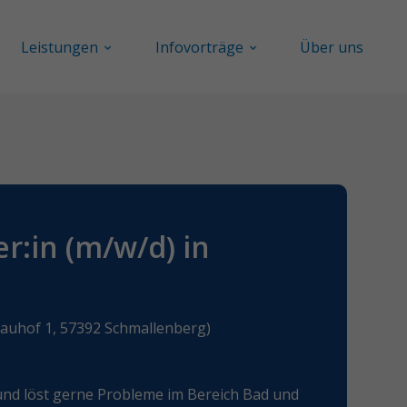
Leistungen
Infovorträge
Über uns
:in (m/w/d) in
uhof 1, 57392 Schmallenberg)
und löst gerne Probleme im Bereich Bad und