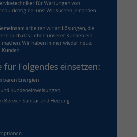
 Servicetechniker für Wartungen von
nau richtig bei uns! Wir suchen jemanden
 Gemeinsam arbeiten wir an Lösungen, die
ndern auch das Leben unserer Kunden ein
r machen. Wir haben immer wieder neue,
e Kunden.
 für Folgendes einsetzen:
erbaren Energien
n und Kundeneinweisungen
im Bereich Sanitär und Heizung
itoptionen