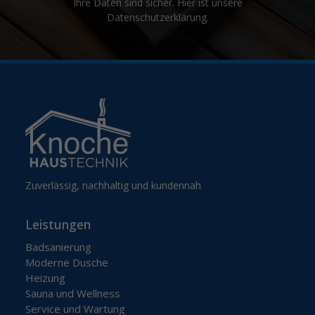
Ihre Daten sind sicher. Hier ist unsere
Datenschutzerklärung
.
Zuverlässig, nachhaltig und kundennah
Leistungen
Badsanierung
Moderne Dusche
Heizung
Sauna und Wellness
Service und Wartung