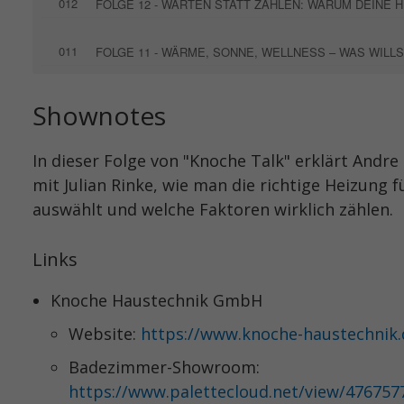
012
011
FOLGE 11 - WÄRME, SONNE, WELLNESS – WAS WILL
003
#3 PLANUNG IST DER HALBE HEIZKELLER
Shownotes
001
FOLGE 10 - SCHRUBBEN WAR GESTERN – CLEVER RE
In dieser Folge von "Knoche Talk" erklärt And
mit Julian Rinke, wie man die richtige Heizung 
009
#9 - WIR HABEN DEN PLAN FÜR DEINE HEIZUNG
auswählt und welche Faktoren wirklich zählen.
08B
#8 BARRIEREFREI KANN AUCH SCHÖN (TEIL 1 VON 2)
Links
008
#8 BARRIEREFREI KANN AUCH SCHÖN (TEIL 1 VON 2)
Knoche Haustechnik GmbH
Website:
https://www.knoche-haustechnik.
007
#7 - ALTBAU RELOADED - HEIZEN MIT ZUKUNFT
Badezimmer-Showroom:
001
https://www.palettecloud.net/view/476757