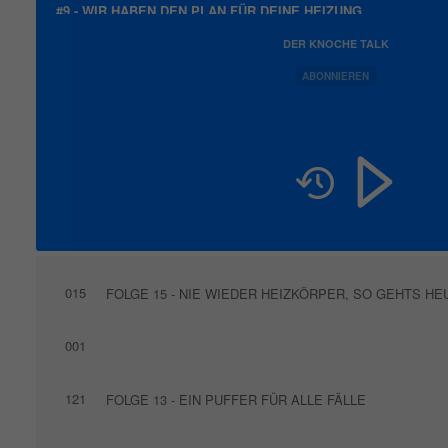
#9 - WIR HABEN DEN PLAN FÜR DEINE HEIZUNG
DER KNOCHE TALK
ABONNIEREN
015
FOLGE 15 - NIE WIEDER HEIZKÖRPER, SO GEHTS HE
001
121
FOLGE 13 - EIN PUFFER FÜR ALLE FÄLLE