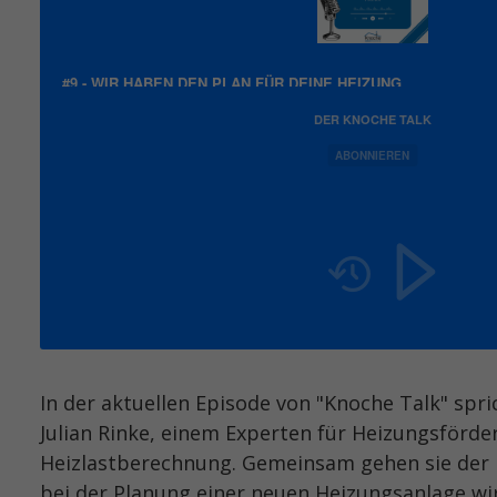
#9 - WIR HABEN DEN PLAN FÜR DEINE HEIZUNG
DER KNOCHE TALK
ABONNIEREN
In der aktuellen Episode von "Knoche Talk" spr
Julian Rinke, einem Experten für Heizungsförd
Heizlastberechnung. Gemeinsam gehen sie der F
bei der Planung einer neuen Heizungsanlage wir